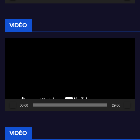
VIDÉO
Lecteur
vidéo
00:00
29:06
VIDÉO