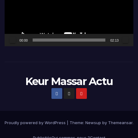
00:00
02:13
Keur Massar Actu
Proudly powered by WordPress
|
Theme:
Newsup
by
Themeansar
.
Publicités
Qui sommes-nous ?
Contact