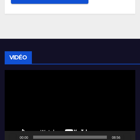
VIDÉO
Lecteur
vidéo
00:00
08:56