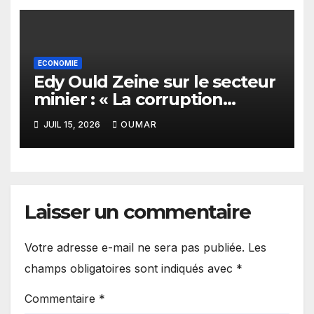
ECONOMIE
Edy Ould Zeine sur le secteur
minier : « La corruption
n’existe pas en Mauritanie »
JUIL 15, 2026
OUMAR
Laisser un commentaire
Votre adresse e-mail ne sera pas publiée.
Les
champs obligatoires sont indiqués avec
*
Commentaire
*