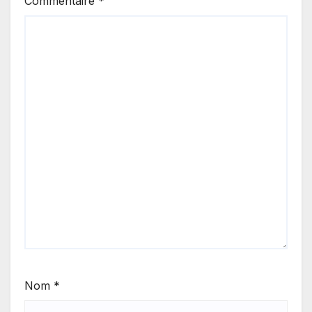
Commentaire
*
Nom
*