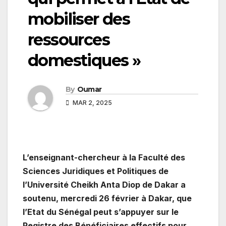
mobiliser des
ressources
domestiques »
By
Oumar
MAR 2, 2025
L’enseignant-chercheur à la Faculté des
Sciences Juridiques et Politiques de
l’Université Cheikh Anta Diop de Dakar a
soutenu, mercredi 26 février à Dakar, que
l’Etat du Sénégal peut s’appuyer sur le
Registre des Bénéficiaires effectifs pour