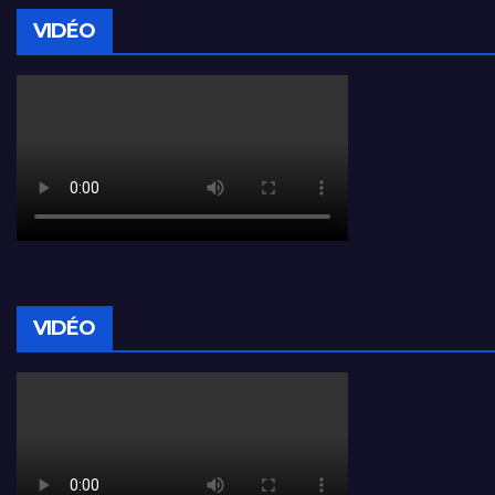
VIDÉO
VIDÉO