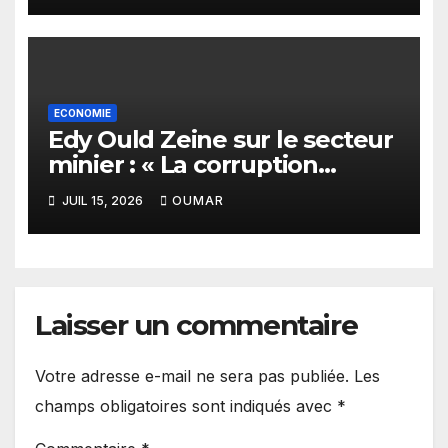
ECONOMIE
Edy Ould Zeine sur le secteur
minier : « La corruption
n’existe pas en Mauritanie »
JUIL 15, 2026
OUMAR
Laisser un commentaire
Votre adresse e-mail ne sera pas publiée.
Les
champs obligatoires sont indiqués avec
*