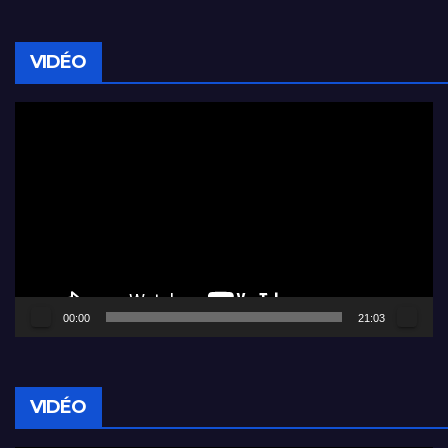
VIDÉO
Lecteur
vidéo
00:00
21:03
VIDÉO