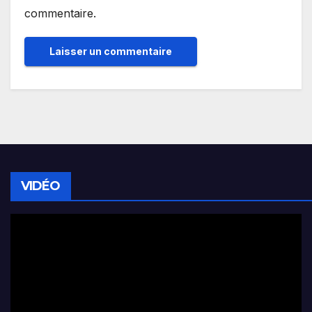
commentaire.
VIDÉO
Lecteur
vidéo