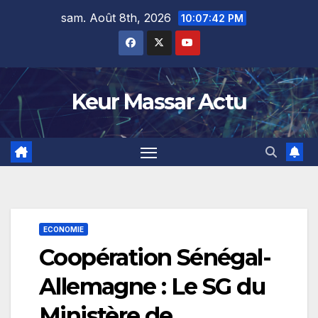
Skip
sam. Août 8th, 2026
10:07:43 PM
to
content
Keur Massar Actu
ECONOMIE
Coopération Sénégal-
Allemagne : Le SG du
Ministère de