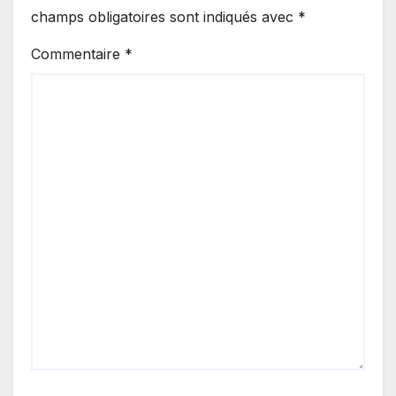
champs obligatoires sont indiqués avec
*
Commentaire
*