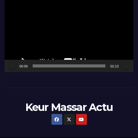
Lecteur
vidéo
00:00
02:13
Keur Massar Actu