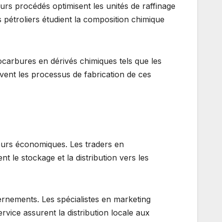
ieurs procédés optimisent les unités de raffinage
tes pétroliers étudient la composition chimique
ocarbures en dérivés chimiques tels que les
ivent les processus de fabrication de ces
teurs économiques. Les traders en
t le stockage et la distribution vers les
rnements. Les spécialistes en marketing
rvice assurent la distribution locale aux