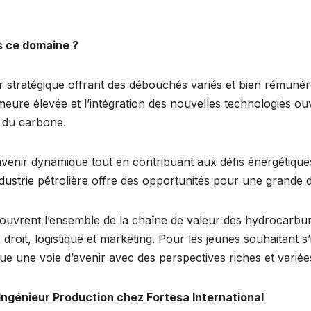
s ce domaine ?
ur stratégique offrant des débouchés variés et bien rémunéré
eure élevée et l’intégration des nouvelles technologies 
n du carbone.
venir dynamique tout en contribuant aux défis énergétiques 
dustrie pétrolière offre des opportunités pour une grande di
e couvrent l’ensemble de la chaîne de valeur des hydrocarb
roit, logistique et marketing. Pour les jeunes souhaitant s
tue une voie d’avenir avec des perspectives riches et variée
Ingénieur Production chez Fortesa International