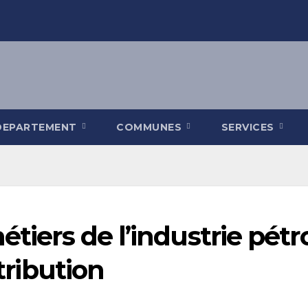
DEPARTEMENT
COMMUNES
SERVICES
tiers de l’industrie pétro
stribution