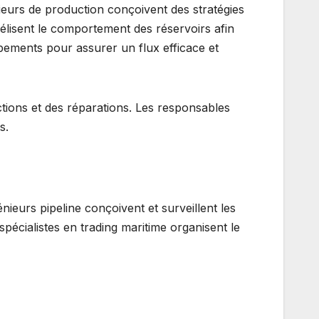
ieurs de production conçoivent des stratégies
délisent le comportement des réservoirs afin
pements pour assurer un flux efficace et
tions et des réparations. Les responsables
s.
nieurs pipeline conçoivent et surveillent les
spécialistes en trading maritime organisent le