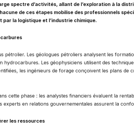
 spectre d’activités, allant de l’exploration à la distrib
Chacune de ces étapes mobilise des professionnels spéci
par la logistique et l’industrie chimique.
rocarbures
us pétrolier. Les géologues pétroliers analysent les forma
en hydrocarbures. Les géophysiciens utilisent des technique
entifiées, les ingénieurs de forage conçoivent les plans de 
s cette phase : les analystes financiers évaluent la rentabili
 les experts en relations gouvernementales assurent la conf
gérer les ressources