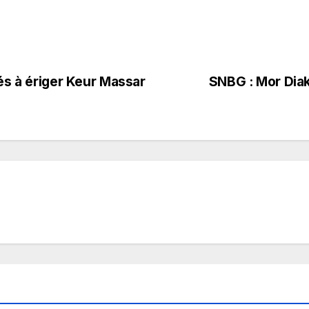
és à ériger Keur Massar
SNBG : Mor Dia