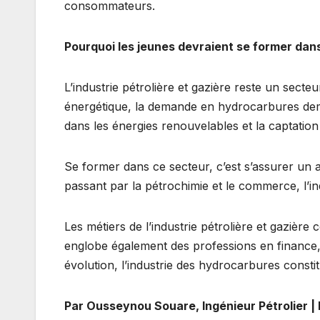
consommateurs.
Pourquoi les jeunes devraient se former dan
L’industrie pétrolière et gazière reste un secte
énergétique, la demande en hydrocarbures dem
dans les énergies renouvelables et la captatio
Se former dans ce secteur, c’est s’assurer un a
passant par la pétrochimie et le commerce, l’in
Les métiers de l’industrie pétrolière et gazièr
englobe également des professions en finance, d
évolution, l’industrie des hydrocarbures consti
Par Ousseynou Souare, Ingénieur Pétrolier | 