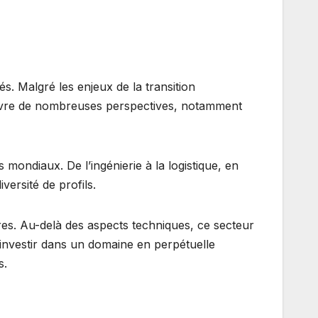
s. Malgré les enjeux de la transition
ouvre de nombreuses perspectives, notamment
mondiaux. De l’ingénierie à la logistique, en
versité de profils.
ures. Au-delà des aspects techniques, ce secteur
’investir dans un domaine en perpétuelle
s.