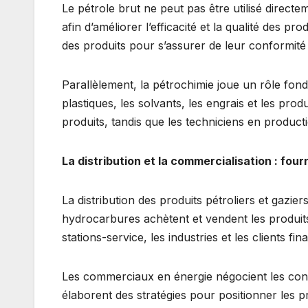
Le pétrole brut ne peut pas être utilisé directe
afin d’améliorer l’efficacité et la qualité des pr
des produits pour s’assurer de leur conformit
Parallèlement, la pétrochimie joue un rôle fon
plastiques, les solvants, les engrais et les pr
produits, tandis que les techniciens en product
La distribution et la commercialisation : four
La distribution des produits pétroliers et gazi
hydrocarbures achètent et vendent les produits r
stations-service, les industries et les clients fin
Les commerciaux en énergie négocient les cont
élaborent des stratégies pour positionner les pr