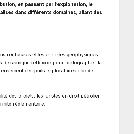
ution, en passant par l’exploitation, le
alisés dans différents domaines, allant des
tions rocheuses et les données géophysiques
s de sismique réflexion pour cartographier la
creusement des puits exploratoires afin de
té des projets, les juristes en droit pétrolier
ormité réglementaire.