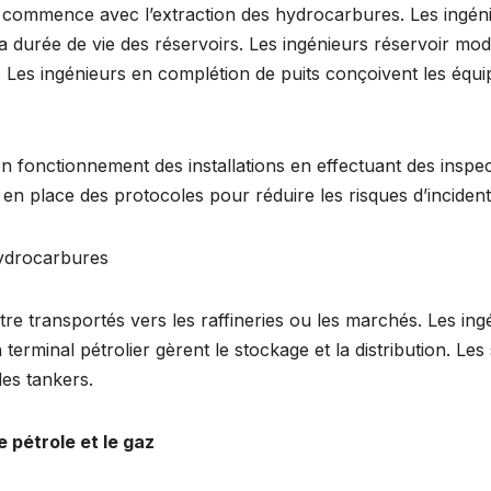
on commence avec l’extraction des hydrocarbures. Les ingén
la durée de vie des réservoirs. Les ingénieurs réservoir mo
 Les ingénieurs en complétion de puits conçoivent les équi
 fonctionnement des installations en effectuant des inspec
n place des protocoles pour réduire les risques d’incident
Hydrocarbures
re transportés vers les raffineries ou les marchés. Les ingé
terminal pétrolier gèrent le stockage et la distribution. Les 
des tankers.
e pétrole et le gaz