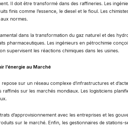
ment. Il doit être transformé dans des raffineries. Les ingén
oduits finis comme l’essence, le diesel et le fioul. Les chimis
é aux normes.
damental dans la transformation du gaz naturel et des hydr
oduits pharmaceutiques. Les ingénieurs en pétrochimie conço
ion supervisent les réactions chimiques dans les usines.
nir l’énergie au Marché
ers repose sur un réseau complexe d’infrastructures et d’ac
affinés sur les marchés mondiaux. Les logisticiens planifien
aux.
rats d’approvisionnement avec les entreprises et les gouve
oduits sur le marché. Enfin, les gestionnaires de stations-se