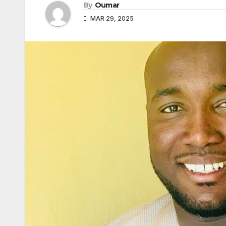
By
Oumar
MAR 29, 2025