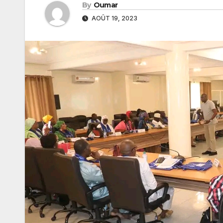
By
Oumar
AOÛT 19, 2023