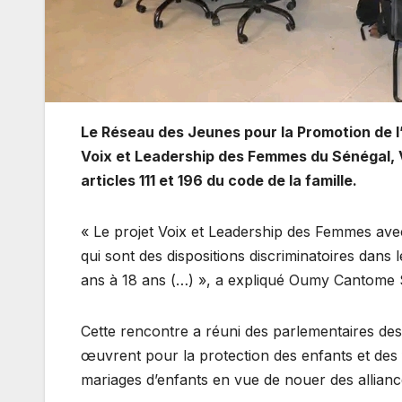
Le Réseau des Jeunes pour la Promotion de l
Voix et Leadership des Femmes du Sénégal, V
articles 111 et 196 du code de la famille.
« Le projet Voix et Leadership des Femmes avec
qui sont des dispositions discriminatoires dans le
ans à 18 ans (…) », a expliqué Oumy Cantome 
Cette rencontre a réuni des parlementaires des c
œuvrent pour la protection des enfants et des f
mariages d’enfants en vue de nouer des allian