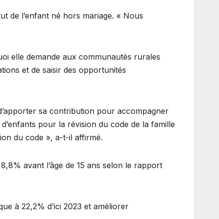
tut de l’enfant né hors mariage. « Nous
rquoi elle demande aux communautés rurales
ions et de saisir des opportunités
d’apporter sa contribution pour accompagner
’enfants pour la révision du code de la famille
n du code », a-t-il affirmé.
8,8% avant l’âge de 15 ans selon le rapport
ique à 22,2% d’ici 2023 et améliorer