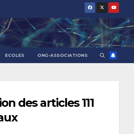
ECOLES
ONG-ASSOCIATIONS
on des articles 111
caux