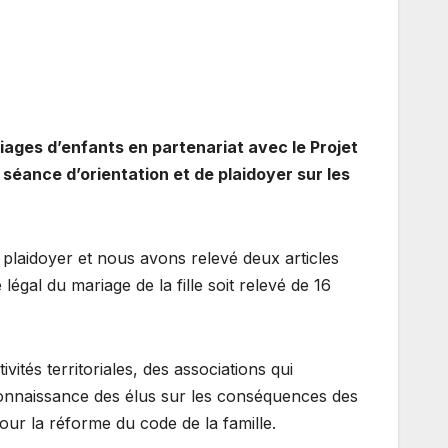
ages d’enfants en partenariat avec le Projet
éance d’orientation et de plaidoyer sur les
 plaidoyer et nous avons relevé deux articles
 légal du mariage de la fille soit relevé de 16
ités territoriales, des associations qui
e connaissance des élus sur les conséquences des
ur la réforme du code de la famille.