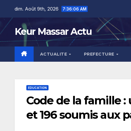
Skip
dim. Août 9th, 2026
7:36:07 AM
to
content
Keur Massar Actu
ACTUALITE
PREFECTURE
EDUCATION
Code de la famille : 
et 196 soumis aux p