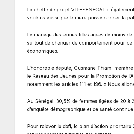
La cheffe de projet VLF-SÉNÉGAL a également la
voulons aussi que la mère puisse donner la pate
Le mariage des jeunes filles âgées de moins d
surtout de changer de comportement pour permett
économiques.
L’honorable député, Ousmane Thiam, membre de
le Réseau des Jeunes pour la Promotion de l’Ab
notamment les articles 111 et 196. « Nous allon
Au Sénégal, 30,5% de femmes âgées de 20 à 24 
d’enquête démographique et de santé continue 
Pour relever le défi, le plan d’action priorita