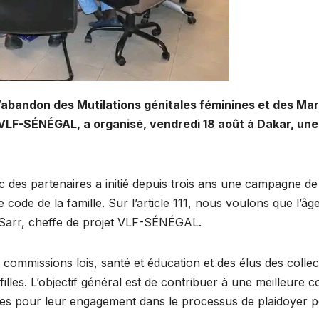
’abandon des Mutilations génitales féminines et des Mari
LF-SÉNÉGAL, a organisé, vendredi 18 août à Dakar, une s
 des partenaires a initié depuis trois ans une campagne de
 code de la famille. Sur l’article 111, nous voulons que l’âge
Sarr, cheffe de projet VLF-SÉNÉGAL.
ommissions lois, santé et éducation et des élus des collectiv
illes. L’objectif général est de contribuer à une meilleur
ces pour leur engagement dans le processus de plaidoyer po