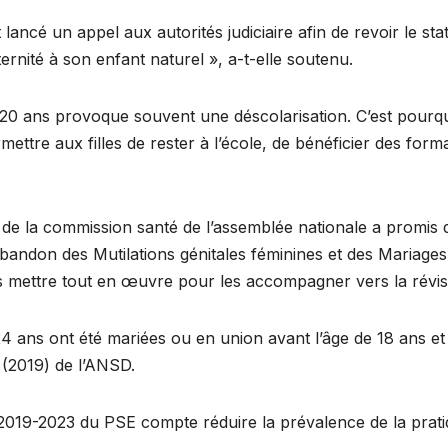
ncé un appel aux autorités judiciaire afin de revoir le sta
rnité à son enfant naturel », a-t-elle soutenu.
e 20 ans provoque souvent une déscolarisation. C’est pou
re aux filles de rester à l’école, de bénéficier des format
 la commission santé de l’assemblée nationale a promis 
andon des Mutilations génitales féminines et des Mariages d
s mettre tout en œuvre pour les accompagner vers la révisio
ans ont été mariées ou en union avant l’âge de 18 ans et 
(2019) de l’ANSD.
ire 2019-2023 du PSE compte réduire la prévalence de la prat