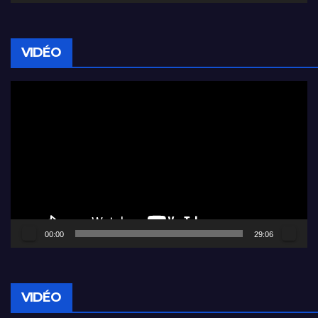
VIDÉO
Lecteur
vidéo
00:00
29:06
VIDÉO