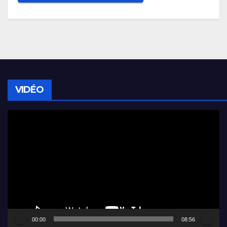
VIDÉO
Lecteur
vidéo
00:00
08:56