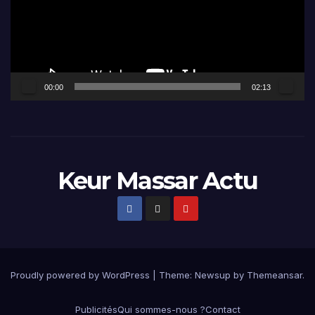
00:00
02:13
Keur Massar Actu
Proudly powered by WordPress
|
Theme:
Newsup
by
Themeansar
.
Publicités
Qui sommes-nous ?
Contact