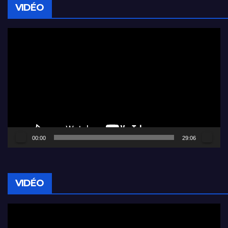
VIDÉO
Lecteur
vidéo
00:00
29:06
VIDÉO
Lecteur
vidéo