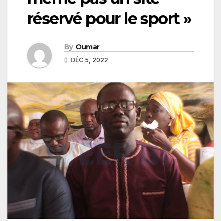
réservé pour le sport »
By
Oumar
DÉC 5, 2022