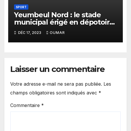
SPORT
Yeumbeul Nord : le stade
municipal érigé en dépotoir
de gravats
DÉC 17, 2023
OUMAR
Laisser un commentaire
Votre adresse e-mail ne sera pas publiée.
Les
champs obligatoires sont indiqués avec
*
Commentaire
*