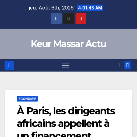
Skip
jeu. Août 6th, 2026
4:01:45 AM
to
content
Keur Massar Actu
ECONOMIE
À Paris, les dirigeants
africains appellent à
un financement