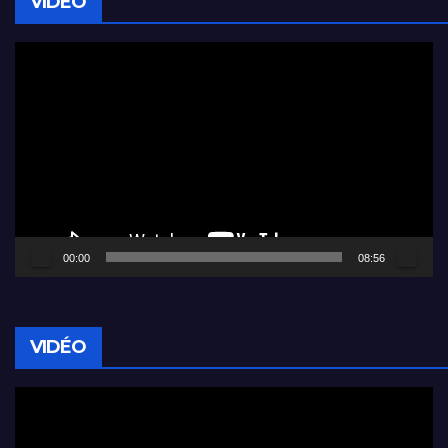
VIDÉO
Lecteur
vidéo
00:00
08:56
VIDÉO
Lecteur
vidéo