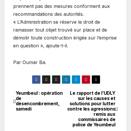
prennent pas des mesures conforment aux
recommandations des autorités.
« L’Administration se réserve le droit de
ramasser tout objet trouvé sur place et de
démolir toute construction érigée sur l’emprise
en question », ajoute-t-il.
Par Oumar Ba.
Yeumbeul : opération
Le rapport de l’UDLY
Navigation
de
sur les causes et
désencombrement,
solutions pour lutter
de
samedi
contre les agressions
remis aux
l’article
commissaires de
police de Yeumbeul