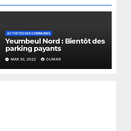
ACTIVITES DES COMMUNES
Yeumbeul Nord : Bientôt des
parking payants
MAR 30, 2022
OUMAR