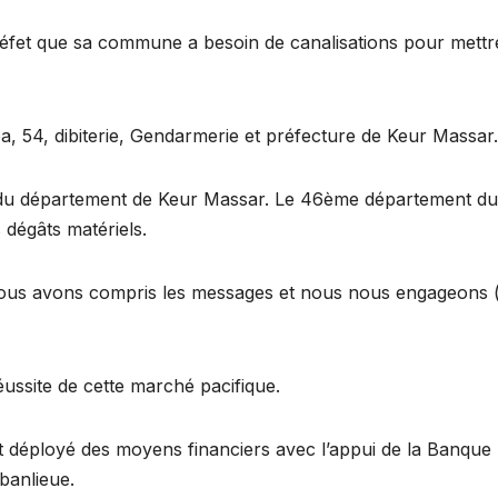
fet que sa commune a besoin de canalisations pour mettre 
a, 54, dibiterie, Gendarmerie et préfecture de Keur Massar.
u département de Keur Massar. Le 46ème département du 
 dégâts matériels.
s avons compris les messages et nous nous engageons (…)
réussite de cette marché pacifique.
nt déployé des moyens financiers avec l’appui de la Banque
banlieue.