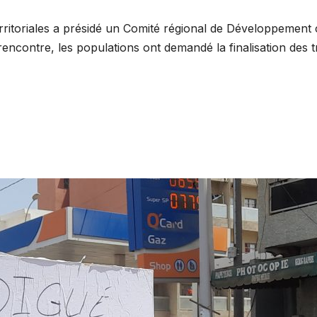
és territoriales a présidé un Comité régional de Développeme
ncontre, les populations ont demandé la finalisation des t