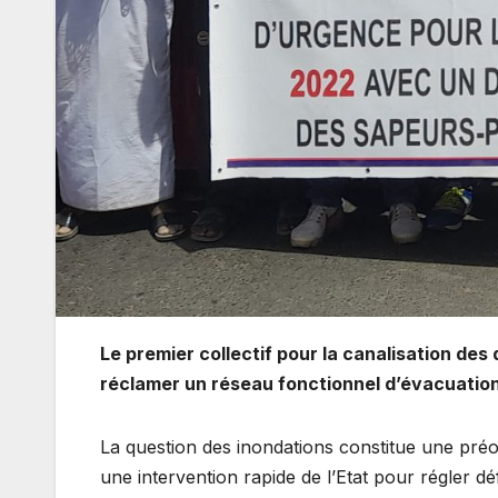
Le premier collectif pour la canalisation de
réclamer un réseau fonctionnel d’évacuation
La question des inondations constitue une préo
une intervention rapide de l’Etat pour régler dé