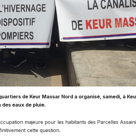
s quartiers de Keur Massar Nord a organisé, samedi, à K
 des eaux de pluie.
ccupation majeure pour les habitants des Parcelles Assaini
finitivement cette question.