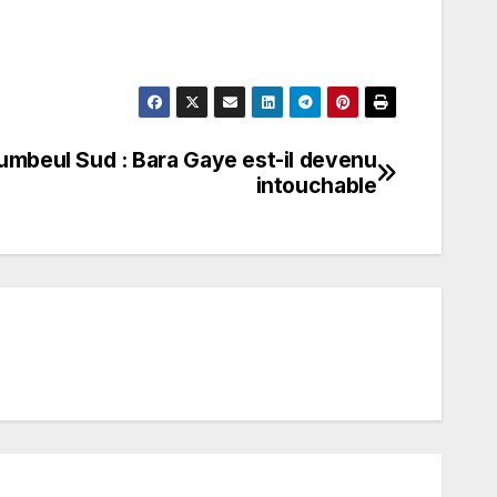
umbeul Sud : Bara Gaye est-il devenu
intouchable