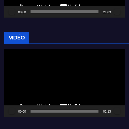
00:00
21:03
VIDÉO
Lecteur
vidéo
00:00
02:13