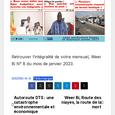
Retrouver l’intégralité de votre mensuel, Weer
Bi N° 8 du mois de janvier 2023.
WEERBI-N-8
Télécharger
Autoroute DTS : une
Weer Bi, Route des
Navigation
catastrophe
niayes, la route de la
environnementale et
mort
de
économique