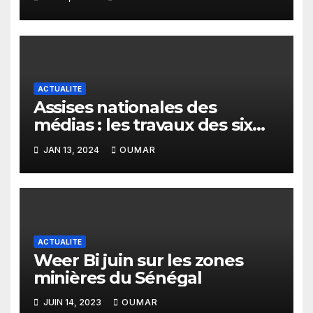
ACTUALITE
Assises nationales des
médias : les travaux des six
commissions restitués
JAN 13, 2024
OUMAR
ACTUALITE
Weer Bi juin sur les zones
minières du Sénégal
JUIN 14, 2023
OUMAR