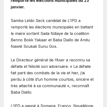
remporté les élections municipales du 23
janvier.
Samba Leldo Seck candidat de L’IPD a
remporté les élections municipales en battant
le maire sortant Sada Ndiaye de la coalition
Benno Bokk Yakaar et Baba Diallo de Andu
Nawlé Soukali Sunu Gox.
Le Directeur général de l’Aser a reconnu sa
défaite et félicité son adversaire. « La défaite
fait parti des combats de la vie et hier, j’ai
perdu à côté d’un homme courtois, sincère et
très attaché à sa communauté », reconnaît
Baba Diallo.
L’IPD a gagné à Somana, Franco, Nguidjilone,