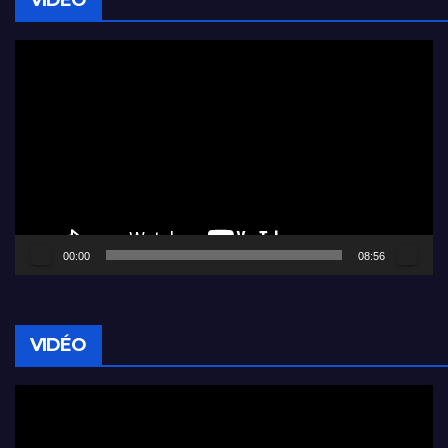
VIDÉO
Lecteur
vidéo
00:00
08:56
VIDÉO
Lecteur
vidéo