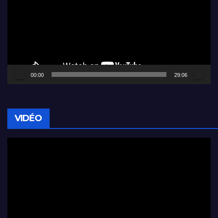
00:00
29:06
VIDÉO
Lecteur
vidéo