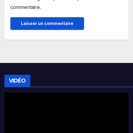
commentaire.
VIDÉO
Lecteur
vidéo