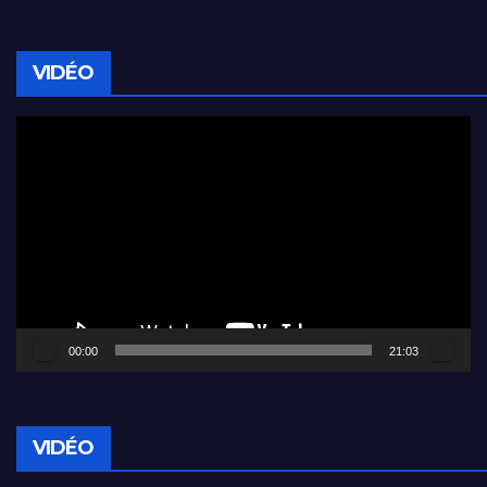
VIDÉO
Lecteur
vidéo
00:00
21:03
VIDÉO