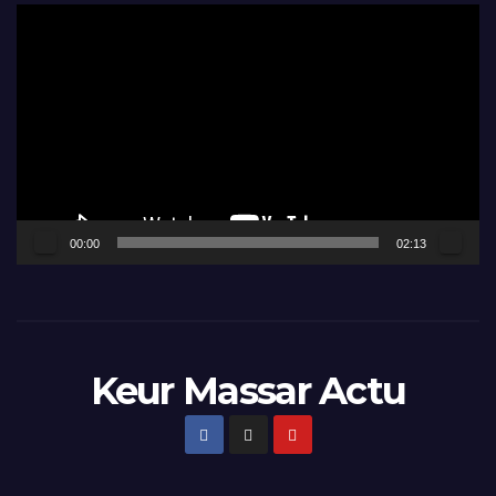
Lecteur
vidéo
00:00
02:13
Keur Massar Actu