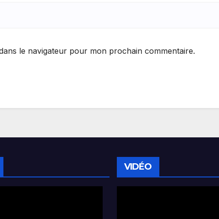
 dans le navigateur pour mon prochain commentaire.
VIDÉO
Lecteur
vidéo