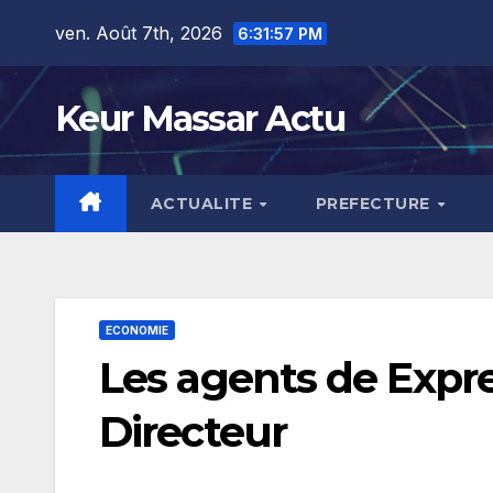
Skip
ven. Août 7th, 2026
6:31:59 PM
to
content
Keur Massar Actu
ACTUALITE
PREFECTURE
ECONOMIE
Les agents de Expre
Directeur