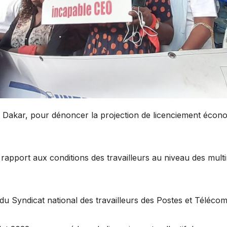
 Dakar, pour dénoncer la projection de licenciement économ
r rapport aux conditions des travailleurs au niveau des mul
 du Syndicat national des travailleurs des Postes et Téléco