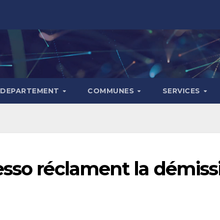
DEPARTEMENT
COMMUNES
SERVICES
sso réclament la démissi