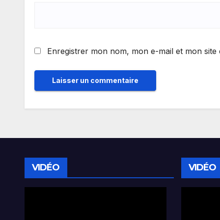
Enregistrer mon nom, mon e-mail et mon site
VIDÉO
VIDÉO
Lecteur
Lecteur
vidéo
vidéo