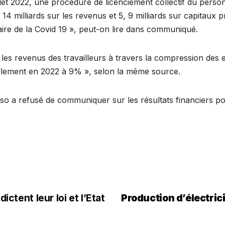
illet 2022, une procédure de licenciement collectif du pers
14 milliards sur les revenus et 5, 9 milliards sur capitaux 
taire de la Covid 19 », peut-on lire dans communiqué.
les revenus des travailleurs à travers la compression des ef
ellement en 2022 à 9% », selon la même source.
esso a refusé de communiquer sur les résultats financiers po
ictent leur loi et l’Etat
Production d’électrici