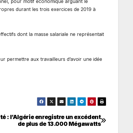
onnel, pour motif économique arguant le
propres durant les trois exercices de 2019 à
fectifs dont la masse salariale ne représentait
ur permettre aux travailleurs d’avoir une idée
té : l’Algérie enregistre un excédent
de plus de 13.000 Mégawatts