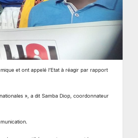
ique et ont appelé l’Etat à réagir par rapport
tinationales », a dit Samba Diop, coordonnateur
mmunication.