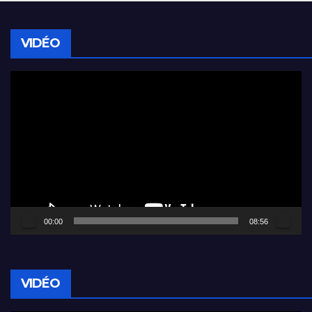
VIDÉO
Lecteur
vidéo
00:00
08:56
VIDÉO