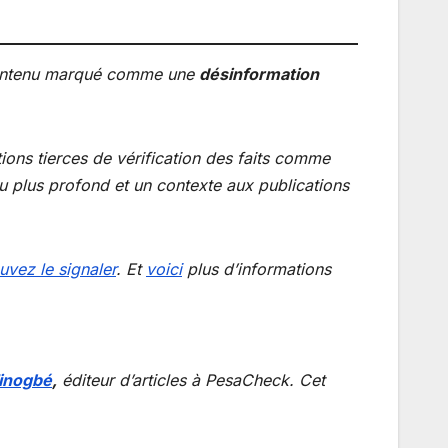
u contenu marqué comme une
désinformation
tions tierces de vérification des faits comme
rçu plus profond et un contexte aux publications
vez le signaler
. Et
voici
plus d’informations
inogbé
,
éditeur d’articles à PesaCheck. Cet