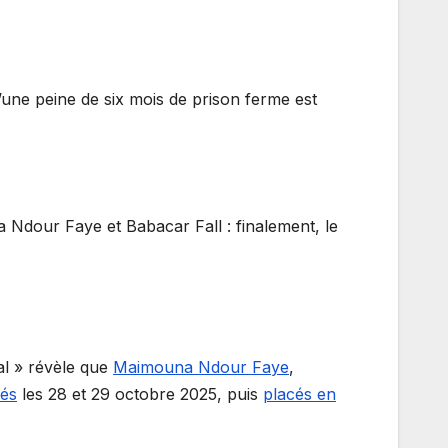
une peine de six mois de prison ferme est
 Ndour Faye et Babacar Fall : finalement, le
al » révèle que
Maimouna Ndour Faye
,
lés
les 28 et 29 octobre 2025, puis
placés en