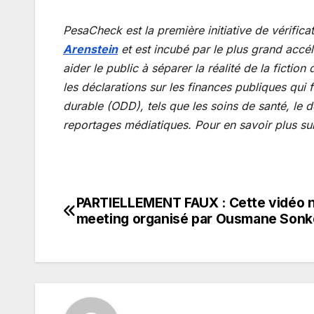
PesaCheck est la première initiative de vérifica
Arenstein
et est incubé par le plus grand accé
aider le public à séparer la réalité de la fictio
les déclarations sur les finances publiques qui
durable (ODD), tels que les soins de santé, le d
reportages médiatiques. Pour en savoir plus sur 
PARTIELLEMENT FAUX : Cette vidéo n
Navigation
meeting organisé par Ousmane Sonk
de
l’article