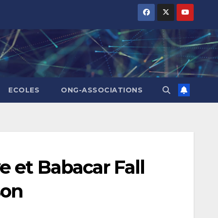
ECOLES
ONG-ASSOCIATIONS
 et Babacar Fall
son