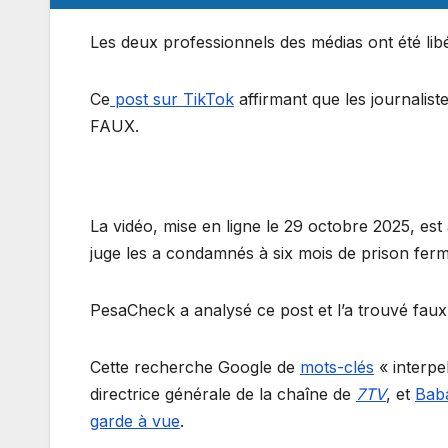
Les deux professionnels des médias ont été lib
Ce
post sur TikTok
affirmant que les journalis
FAUX.
La vidéo, mise en ligne le 29 octobre 2025, es
juge les a condamnés à six mois de prison ferm
PesaCheck a analysé ce post et l’a trouvé fau
Cette recherche Google de
mots-clés
« interpe
directrice générale de la chaîne de
7TV
, et
Baba
garde à vue
.