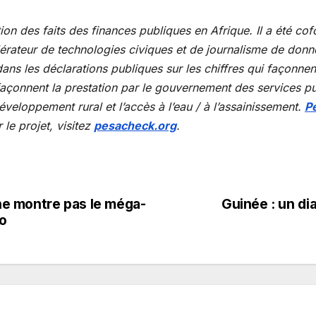
tion des faits des finances publiques en Afrique. Il a été c
lérateur de technologies civiques et de journalisme de don
n dans les déclarations publiques sur les chiffres qui façonn
 façonnent la prestation par le gouvernement des services p
éveloppement rural et l’accès à l’eau / à l’assainissement.
P
le projet, visitez
pesacheck.org
.
e montre pas le méga-
Guinée : un di
o