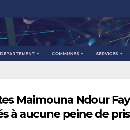
DEPARTEMENT
COMMUNES
SERVICES
stes Maimouna Ndour Faye
s à aucune peine de pri