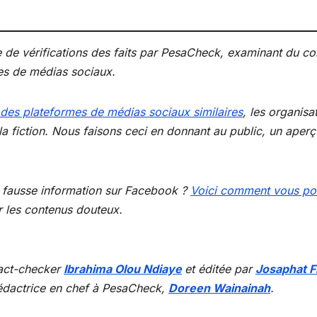
inue de vérifications des faits par PesaCheck, examinant d
es de médias sociaux.
 des plateformes de médias sociaux similaires
, les organisa
et la fiction. Nous faisons ceci en donnant au public, un ape
 fausse information sur Facebook ?
Voici comment vous pou
r les contenus douteux.
 fact-checker
Ibrahima Olou Ndiaye
et éditée par
Josaphat F
 rédactrice en chef à PesaCheck,
Doreen Wainainah
.