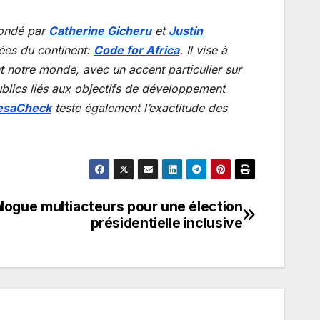
ofondé par
Catherine Gicheru
et
Justin
nées du continent:
Code for Africa
. Il vise à
ent notre monde, avec un accent particulier sur
ublics liés aux objectifs de développement
esaCheck
teste également l’exactitude des
alogue multiacteurs pour une élection
présidentielle inclusive