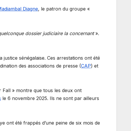
adiambal Diagne
, le patron du groupe «
uelconque dossier judiciaire la concernant
».
a justice sénégalaise. Ces arrestations ont été
dination des associations de presse (
CAP
) et
Fall » montre que tous les deux ont
s
le 6 novembre 2025. Ils ne sont par ailleurs
ye ont été frappés d’une peine de six mois de