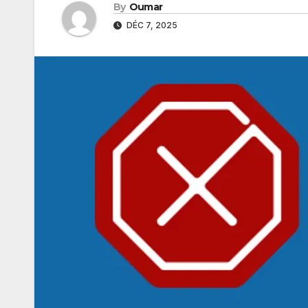
By
Oumar
DÉC 7, 2025