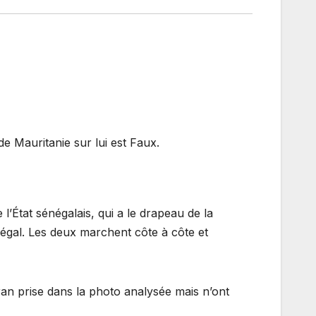
de Mauritanie sur lui est Faux.
e l’État sénégalais, qui a le drapeau de la
énégal. Les deux marchent côte à côte et
ran prise dans la photo analysée mais n’ont