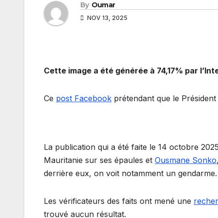
By
Oumar
NOV 13, 2025
Cette image a été générée à 74,17% par l’Intel
Ce
post Facebook
prétendant que le Président 
La publication qui a été faite le 14 octobre 2
Mauritanie sur ses épaules et
Ousmane Sonko
derrière eux, on voit notamment un gendarme.
Les vérificateurs des faits ont mené une
reche
trouvé aucun résultat.