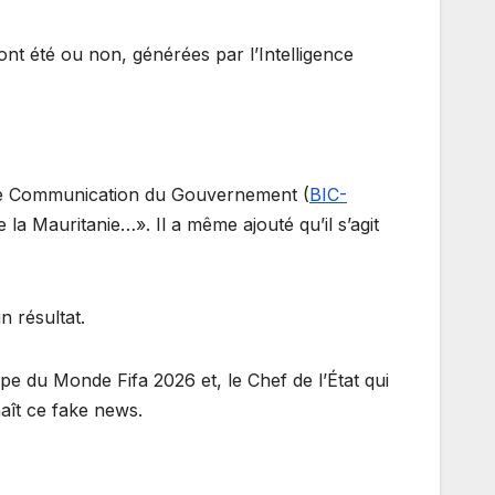
 ont été ou non, générées par l’Intelligence
 de Communication du Gouvernement (
BIC-
 la Mauritanie…». Il a même ajouté qu’il s’agit
n résultat.
pe du Monde Fifa 2026 et, le Chef de l’État qui
 naît ce fake news.