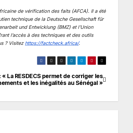
caine de vérification des faits (AFCA). Il a été
outien technique de la Deutsche Gesellschaft für
enarbeit und Entwicklung (BMZ) et l’Union
ant l’accès à des techniques et des outils
us ? Visitez
https://factcheck.africa/
.
: « La RESDECS permet de corriger les
ements et les inégalités au Sénégal »