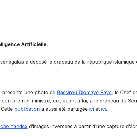
ligence Artificielle.
sénégalais a déposé le drapeau de la république islamique 
025 présente une photo de
Bassirou Diomaye Faye
, le Chef d
, son premier ministre, qui, quant à lui, a le drapeau du S
 Cette
publication
a aussi été partagée
ici
et
ici
.
rche Yandex
d’images inversées à partir d’une capture d’éc