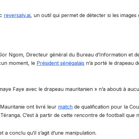
ec
reversaly.ai
, un outil qui permet de détecter si les images
e Gor Ngom, Directeur général du Bureau d’Information et
aucun moment, le
Président sénégalais
n’a porté le drapeau de
aye Faye avec le drapeau mauritanien » n’a abouti à aucu
 Mauritanie ont livré leur
match
de qualification pour la Cou
a Téranga. C’est à partir de cette rencontre de football que
t a conclu qu’il s’agit d’une manipulation.