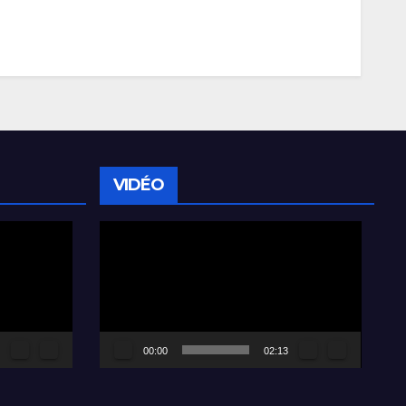
VIDÉO
Lecteur
vidéo
00:00
02:13