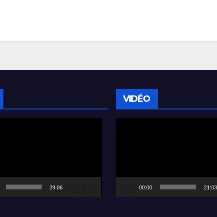
VIDÉO
Lecteur
vidéo
29:06
00:00
21:03