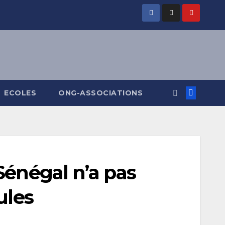
ECOLES
ONG-ASSOCIATIONS
Sénégal n’a pas
ules