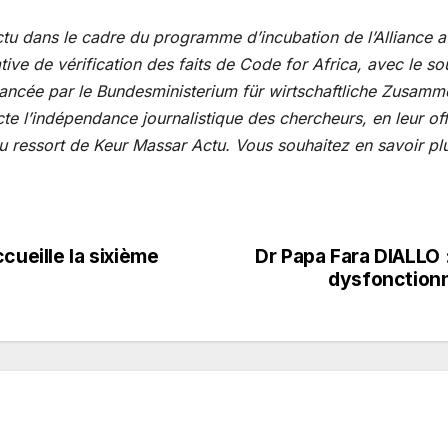
u dans le cadre du programme d’incubation de l’Alliance afri
ative de vérification des faits de Code for Africa, avec le s
ancée par le Bundesministerium für wirtschaftliche Zusamm
 l’indépendance journalistique des chercheurs, en leur offr
du ressort de Keur Massar Actu. Vous souhaitez en savoir pl
cueille la sixième
Dr Papa Fara DIALLO 
dysfonctionn