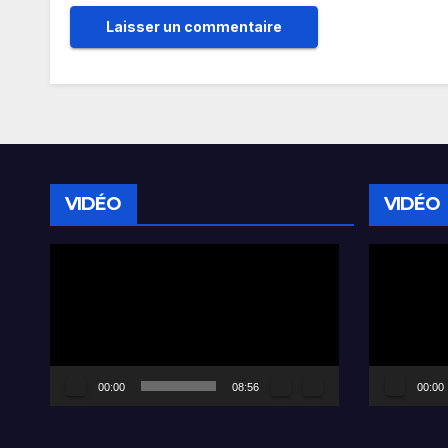
VIDÉO
VIDÉO
Lecteur
Lecteur
vidéo
vidéo
00:00
08:56
00:00