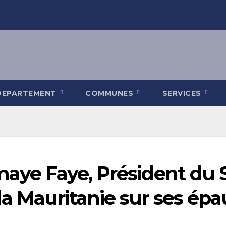
DEPARTEMENT
COMMUNES
SERVICES
maye Faye, Président du 
la Mauritanie sur ses épa