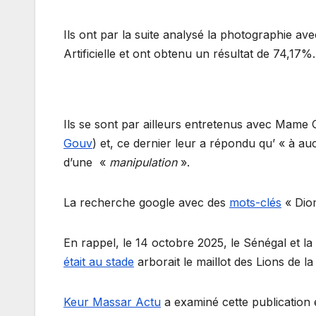
Ils ont par la suite analysé la photographie av
Artificielle et ont obtenu un résultat de 74,17%.
Ils se sont par ailleurs entretenus avec Mam
Gouv
) et, ce dernier leur a répondu qu’ « à 
d’une «
manipulation
».
La recherche google avec des
mots-clés
« Diom
En rappel, le 14 octobre 2025, le Sénégal et la
était au stade
arborait le maillot des Lions de l
Keur Massar Actu
a examiné cette publication e