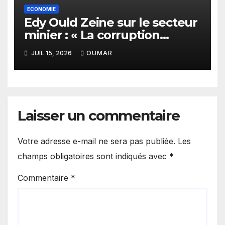
ECONOMIE
Edy Ould Zeine sur le secteur
minier : « La corruption
n’existe pas en Mauritanie »
JUIL 15, 2026
OUMAR
Laisser un commentaire
Votre adresse e-mail ne sera pas publiée.
Les
champs obligatoires sont indiqués avec
*
Commentaire
*