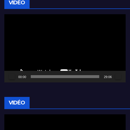
VIDÉO
Lecteur
vidéo
00:00
29:06
VIDÉO
Lecteur
vidéo