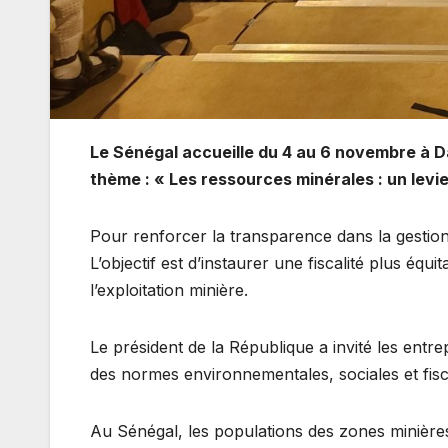
Le Sénégal accueille du 4 au 6 novembre à Da
thème : « Les ressources minérales : un lev
Pour renforcer la transparence dans la gestion 
L’objectif est d’instaurer une fiscalité plus équ
l’exploitation minière.
Le président de la République a invité les entr
des normes environnementales, sociales et fisca
Au Sénégal, les populations des zones minières