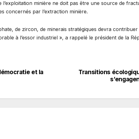
’exploitation minière ne doit pas être une source de fractu
res concernés par l’extraction minière.
te, de zircon, de minerais stratégiques devra contribuer
vorable à l’essor industriel », a rappelé le président de la Ré
émocratie et la
Transitions écologiq
s’engagent