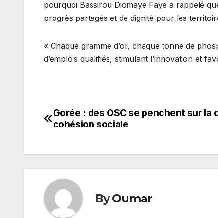
pourquoi Bassirou Diomaye Faye a rappelé que l
progrès partagés et de dignité pour les territoi
« Chaque gramme d’or, chaque tonne de phospha
d’emplois qualifiés, stimulant l’innovation et fa
Gorée : des OSC se penchent sur la d
Navigation
cohésion sociale
de
l’article
By
Oumar