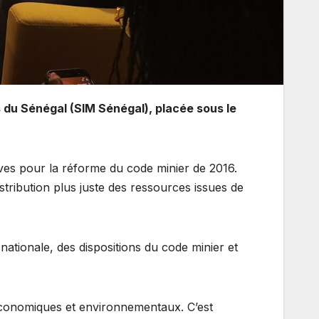
s du Sénégal (SIM Sénégal), placée sous le
ives pour la réforme du code minier de 2016.
distribution plus juste des ressources issues de
nationale, des dispositions du code minier et
 économiques et environnementaux. C’est