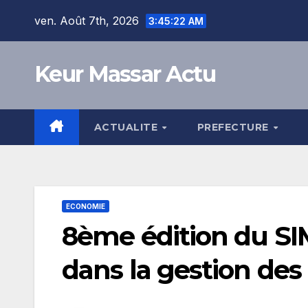
Skip
ven. Août 7th, 2026
3:45:23 AM
to
content
Keur Massar Actu
ACTUALITE
PREFECTURE
ECONOMIE
8ème édition du SIM
dans la gestion des