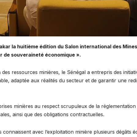
kar la huitième édition du Salon international des Mine
ier de souveraineté économique ».
des ressources minières, le Sénégal a entrepris des initiat
itable, adaptée aux réalités du secteur et de garantir une re
eprises minières au respect scrupuleux de la réglementation 
les, ainsi que des obligations contractuelles.
 connaissent avec l’exploitation minière plusieurs dégâts