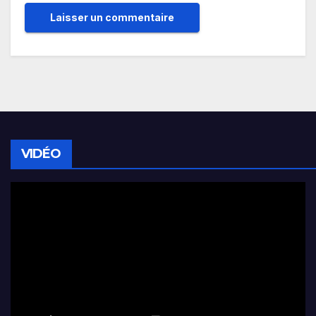
VIDÉO
Lecteur
vidéo