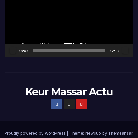
00:00
02:13
Keur Massar Actu
Proudly powered by WordPress
|
Theme:
Newsup
by
Themeansar
.