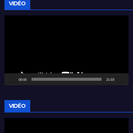
VIDÉO
Lecteur
vidéo
00:00
21:03
VIDÉO
Lecteur
vidéo