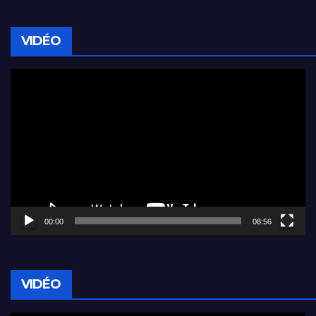
VIDÉO
Lecteur
vidéo
00:00
08:56
VIDÉO