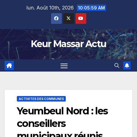
Skip
lun. Août 10th, 2026
10:05:59 AM
to
content
Keur Massar Actu
ACTIVITES DES COMMUNES
Yeumbeul Nord : les
conseillers
municipaux réunis