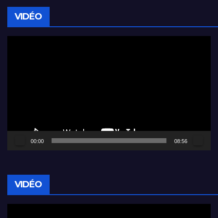
VIDÉO
Lecteur
vidéo
00:00
08:56
VIDÉO
Lecteur