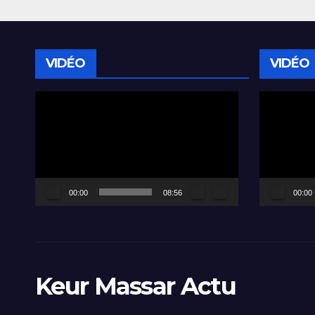
VIDÉO
VIDÉO
Lecteur
Lecteur
vidéo
vidéo
00:00
08:56
00:00
Keur Massar Actu