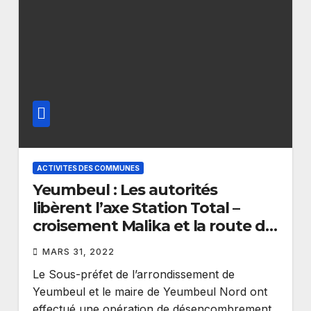
ACTIVITES DES COMMUNES
Yeumbeul : Les autorités
libèrent l’axe Station Total –
croisement Malika et la route de
la Marine
MARS 31, 2022
Le Sous-préfet de l’arrondissement de
Yeumbeul et le maire de Yeumbeul Nord ont
effectué une opération de désencombrement