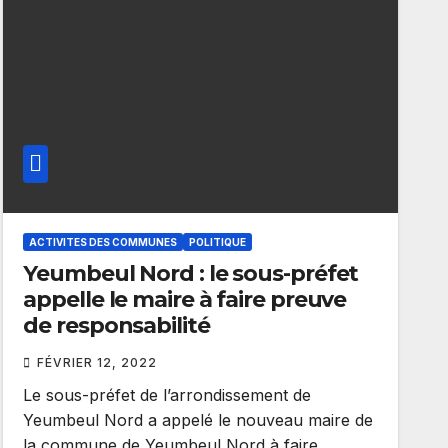
ACTIVITES DES COMMUNES
POLITIQUE
Yeumbeul Nord : le sous-préfet
appelle le maire à faire preuve
de responsabilité
FÉVRIER 12, 2022
Le sous-préfet de l’arrondissement de
Yeumbeul Nord a appelé le nouveau maire de
la commune de Yeumbeul Nord à faire…