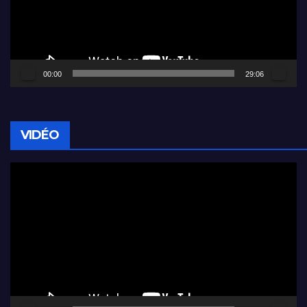
00:00
29:06
VIDÉO
Lecteur
vidéo