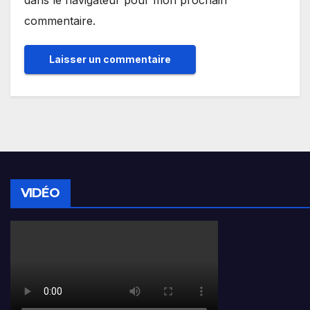
dans le navigateur pour mon prochain
commentaire.
VIDÉO