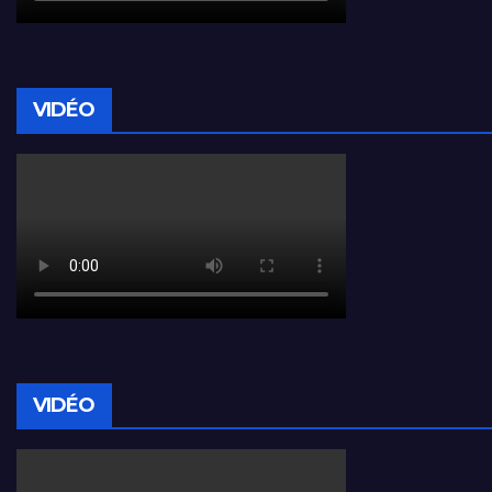
VIDÉO
VIDÉO