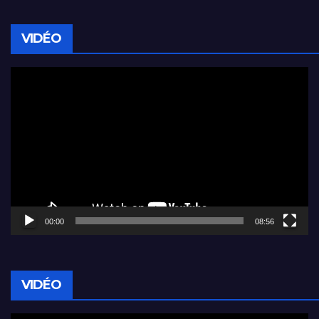
VIDÉO
Lecteur
vidéo
00:00
08:56
VIDÉO