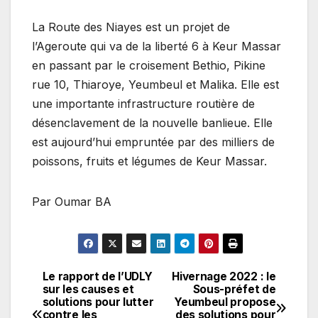
La Route des Niayes est un projet de
l’Ageroute qui va de la liberté 6 à Keur Massar
en passant par le croisement Bethio, Pikine
rue 10, Thiaroye, Yeumbeul et Malika. Elle est
une importante infrastructure routière de
désenclavement de la nouvelle banlieue. Elle
est aujourd’hui empruntée par des milliers de
poissons, fruits et légumes de Keur Massar.
Par Oumar BA
Le rapport de l’UDLY
Hivernage 2022 : le
Navigation
sur les causes et
Sous-préfet de
solutions pour lutter
Yeumbeul propose
de
contre les
des solutions pour