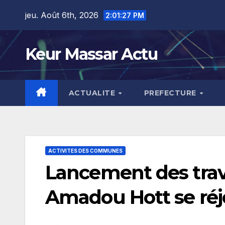
Skip
jeu. Août 6th, 2026
2:01:28 PM
to
content
Keur Massar Actu
ACTUALITE
PREFECTURE
ACTIVITES DES COMMUNES
Lancement des tra
Amadou Hott se réj