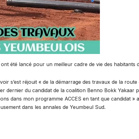
e ont été lancé pour un meilleur cadre de vie des habitants
oir s’est réjouit « de la démarrage des travaux de la route q
r dernier du candidat de la coalition Benno Bokk Yakaar p
lations dans mon programme ACCES en tant que candidat » a
gneusement dans les annales de Yeumbeul Sud.