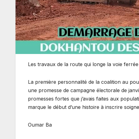
Les travaux de la route qui longe la voie ferré
La première personnalité de la coalition au pouv
une promesse de campagne électorale de janvie
promesses fortes que j’avais faites aux popu
marque le début d’une histoire à inscrire soi
Oumar Ba