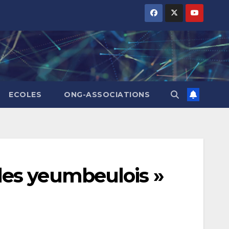
ECOLES
ONG-ASSOCIATIONS
des yeumbeulois »