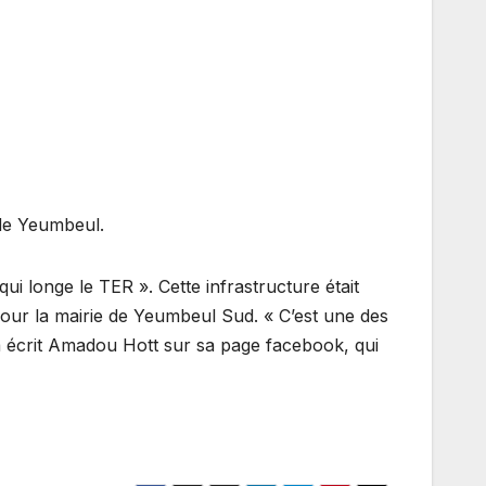
 de Yeumbeul.
ui longe le TER ». Cette infrastructure était
our la mairie de Yeumbeul Sud. « C’est une des
 écrit Amadou Hott sur sa page facebook, qui