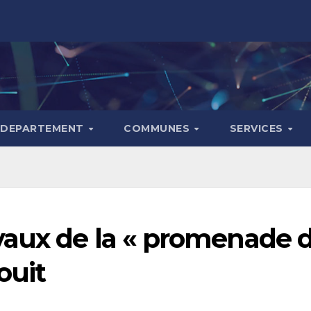
DEPARTEMENT
COMMUNES
SERVICES
vaux de la « promenade 
ouit