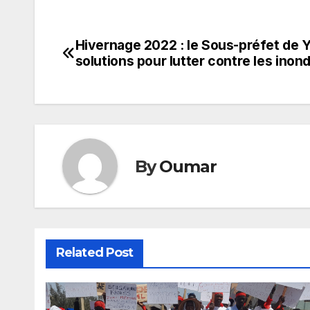
Hivernage 2022 : le Sous-préfet de
Navigation
solutions pour lutter contre les inon
de
l’article
By
Oumar
Related Post