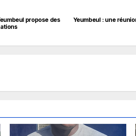
 Yeumbeul propose des
Yeumbeul : une réunio
dations