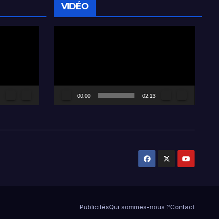
VIDÉO
Lecteur
vidéo
00:00
02:13
Publicités
Qui sommes-nous ?
Contact