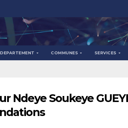
DEPARTEMENT
COMMUNES
SERVICES
eur Ndeye Soukeye GUEYE
ondations