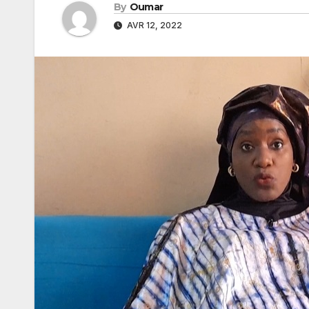
By
Oumar
AVR 12, 2022