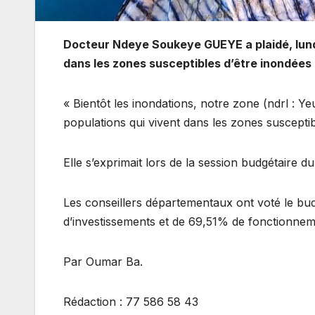
Docteur Ndeye Soukeye GUEYE a plaidé, lundi,
dans les zones susceptibles d’être inondées l
« Bientôt les inondations, notre zone (ndrl : Y
populations qui vivent dans les zones susceptibl
Elle s’exprimait lors de la session budgétaire 
Les conseillers départementaux ont voté le bud
d’investissements et de 69,51% de fonctionnem
Par Oumar Ba.
Rédaction : 77 586 58 43