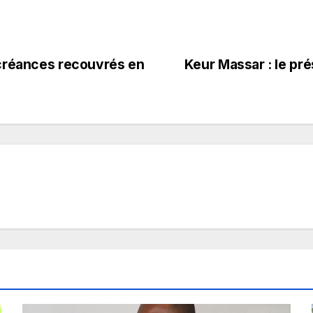
 créances recouvrés en
Keur Massar : le pr