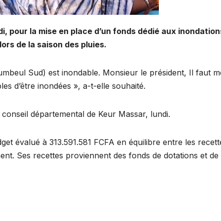
 pour la mise en place d’un fonds dédié aux inondations
ors de la saison des pluies.
eumbeul Sud) est inondable. Monsieur le président, Il faut 
es d’être inondées », a-t-elle souhaité.
du conseil départemental de Keur Massar, lundi.
get évalué à 313.591.581 FCFA en équilibre entre les recet
ent. Ses recettes proviennent des fonds de dotations et de