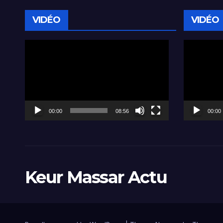
VIDÉO
VIDÉO
Lecteur
Lecteur
vidéo
vidéo
00:00
08:56
00:00
Keur Massar Actu