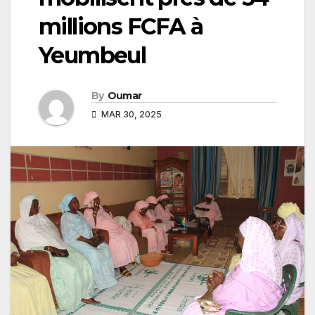
millions FCFA à
Yeumbeul
By
Oumar
MAR 30, 2025