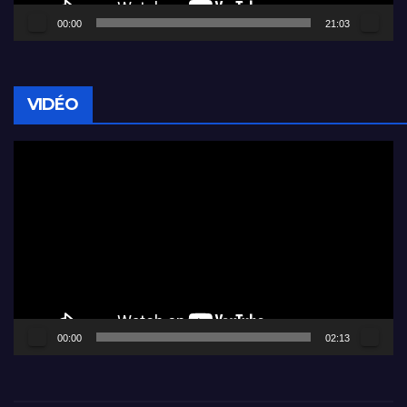
00:00
21:03
VIDÉO
Lecteur
vidéo
00:00
02:13