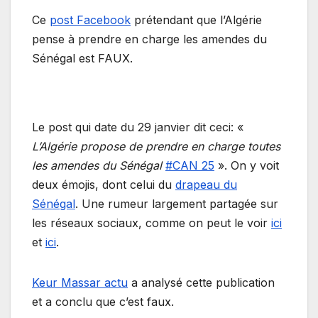
Ce
post Facebook
prétendant que l’Algérie
pense à prendre en charge les amendes du
Sénégal est FAUX.
Le post qui date du 29 janvier dit ceci: «
L’Algérie propose de prendre en charge toutes
les amendes du Sénégal
#CAN 25
». On y voit
deux émojis, dont celui du
drapeau du
Sénégal
. Une rumeur largement partagée sur
les réseaux sociaux, comme on peut le voir
ici
et
ici
.
Keur Massar actu
a analysé cette publication
et a conclu que c’est faux.