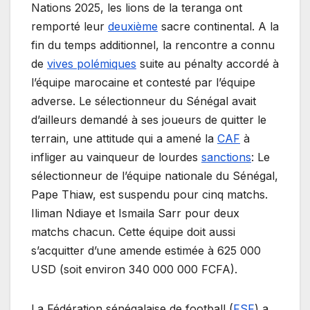
Nations 2025, les lions de la teranga ont
remporté leur
deuxième
sacre continental. A la
fin du temps additionnel, la rencontre a connu
de
vives polémiques
suite au pénalty accordé à
l’équipe marocaine et contesté par l’équipe
adverse. Le sélectionneur du Sénégal avait
d’ailleurs demandé à ses joueurs de quitter le
terrain, une attitude qui a amené la
CAF
à
infliger au vainqueur de lourdes
sanctions
: Le
sélectionneur de l’équipe nationale du Sénégal,
Pape Thiaw, est suspendu pour cinq matchs.
Iliman Ndiaye et Ismaila Sarr pour deux
matchs chacun. Cette équipe doit aussi
s’acquitter d’une amende estimée à 625 000
USD (soit environ 340 000 000 FCFA).
La Fédération sénégalaise de football (
FSF
) a