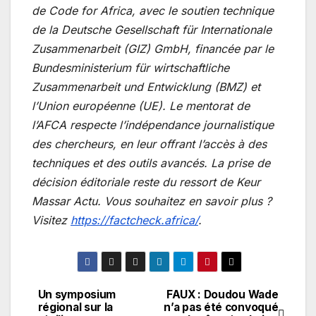
de Code for Africa, avec le soutien technique
de la Deutsche Gesellschaft für Internationale
Zusammenarbeit (GIZ) GmbH, financée par le
Bundesministerium für wirtschaftliche
Zusammenarbeit und Entwicklung (BMZ) et
l’Union européenne (UE). Le mentorat de
l’AFCA respecte l’indépendance journalistique
des chercheurs, en leur offrant l’accès à des
techniques et des outils avancés. La prise de
décision éditoriale reste du ressort de Keur
Massar Actu. Vous souhaitez en savoir plus ?
Visitez
https://factcheck.africa/
.
Un symposium
FAUX : Doudou Wade
Navigation
régional sur la
n’a pas été convoqué