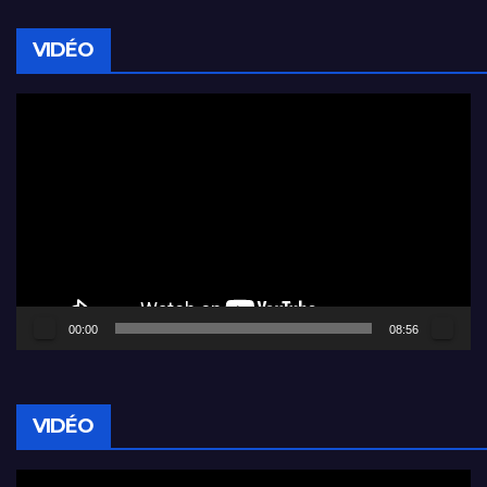
VIDÉO
Lecteur
vidéo
00:00
08:56
VIDÉO
Lecteur