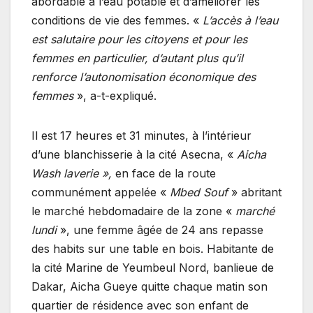
abordable à l’eau potable et d’améliorer les
conditions de vie des femmes. «
L’accès à l’eau
est salutaire pour les citoyens et pour les
femmes en particulier, d’autant plus qu’il
renforce l’autonomisation économique des
femmes
», a-t-expliqué.
Il est 17 heures et 31 minutes, à l’intérieur
d’une blanchisserie à la cité Asecna, «
Aicha
Wash laverie »,
en face de la route
communément appelée «
Mbed Souf
» abritant
le marché hebdomadaire de la zone «
marché
lundi
», une femme âgée de 24 ans repasse
des habits sur une table en bois. Habitante de
la cité Marine de Yeumbeul Nord, banlieue de
Dakar, Aicha Gueye quitte chaque matin son
quartier de résidence avec son enfant de