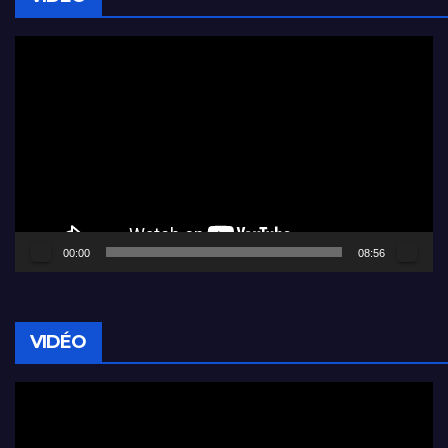
Lecteur
vidéo
00:00
08:56
VIDÉO
Lecteur
vidéo