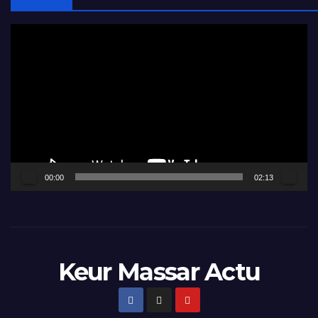
Lecteur
vidéo
00:00
02:13
Keur Massar Actu