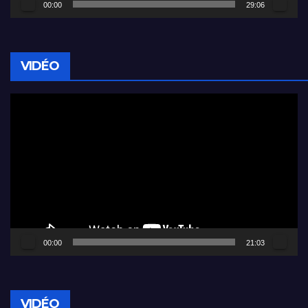
00:00
29:06
VIDÉO
Lecteur
vidéo
00:00
21:03
VIDÉO