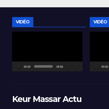
VIDÉO
VIDÉO
Lecteur
Lecteur
vidéo
vidéo
00:00
08:56
00:00
Keur Massar Actu