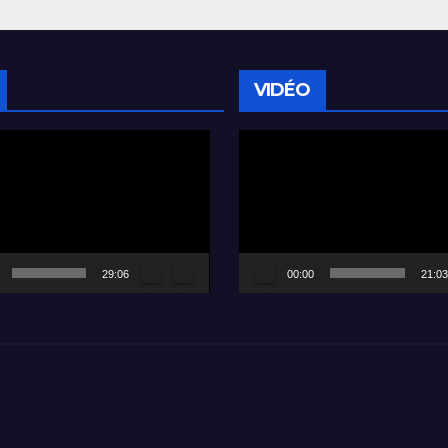
VIDÉO
Lecteur
vidéo
29:06
00:00
21:03