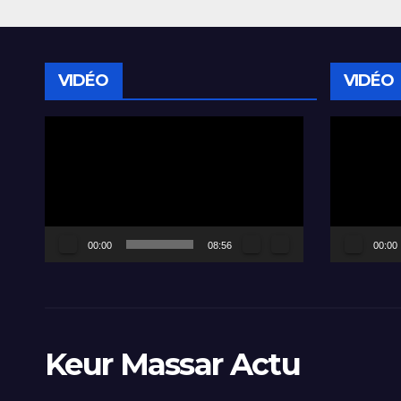
VIDÉO
VIDÉO
Lecteur
Lecteur
vidéo
vidéo
00:00
08:56
00:00
Keur Massar Actu