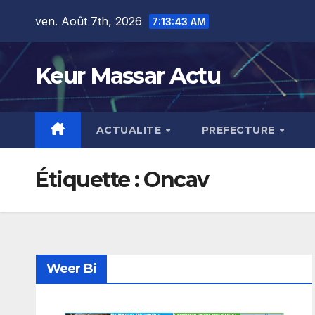
Skip
ven. Août 7th, 2026
7:13:44 AM
to
content
Keur Massar Actu
ACTUALITE
PREFECTURE
Étiquette :
Oncav
Weer Bi