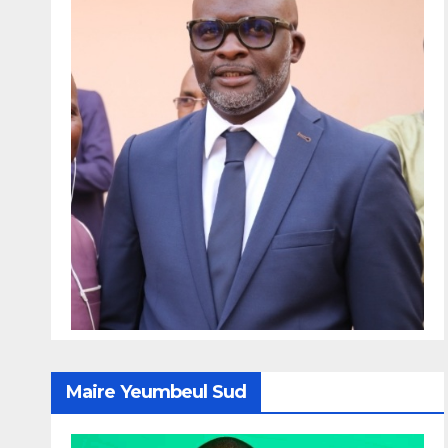
Maire Yeumbeul Sud