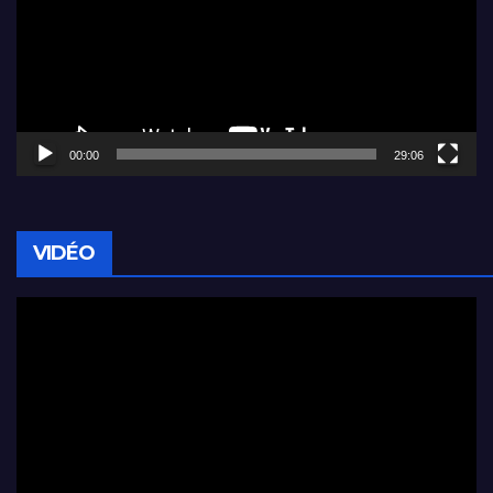
00:00
29:06
VIDÉO
Lecteur
vidéo