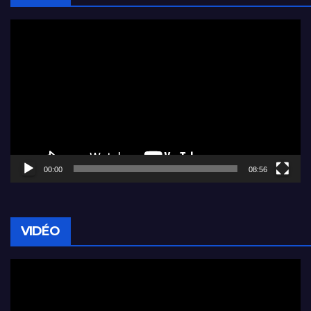
Lecteur
vidéo
00:00
08:56
VIDÉO
Lecteur
vidéo