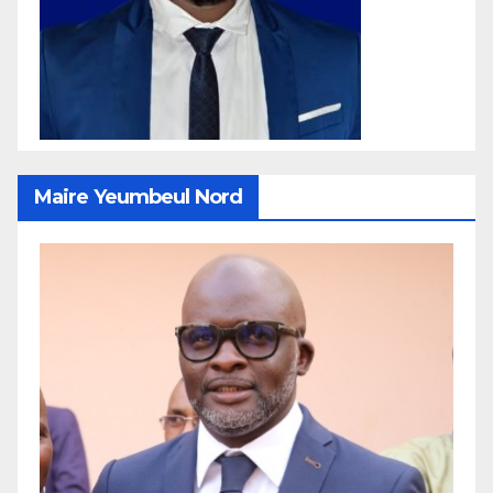
Maire Yeumbeul Nord