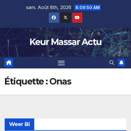
Skip
sam. Août 8th, 2026
8:09:51 AM
to
content
Keur Massar Actu
Étiquette :
Onas
Weer Bi