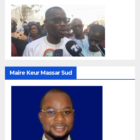
Maire Keur Massar Sud