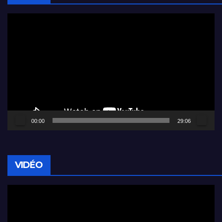
Lecteur
vidéo
00:00
29:06
VIDÉO
Lecteur
vidéo