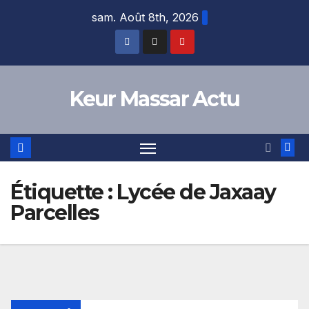
Skip
sam. Août 8th, 2026
to
content
Keur Massar Actu
Étiquette :
Lycée de Jaxaay
Parcelles