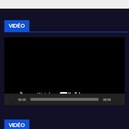
VIDÉO
Lecteur
vidéo
00:00
08:56
VIDÉO