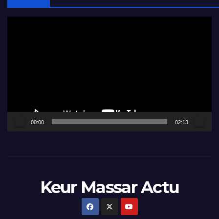
Lecteur
vidéo
00:00
02:13
Keur Massar Actu