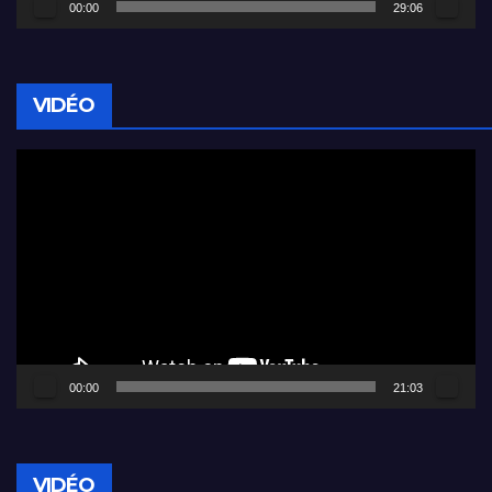
00:00
29:06
VIDÉO
Lecteur
vidéo
00:00
21:03
VIDÉO