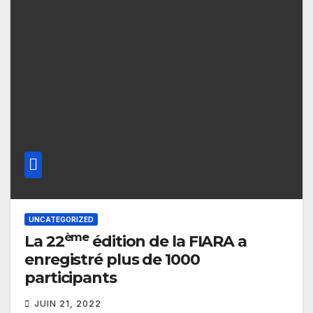
UNCATEGORIZED
ème
La 22
édition de la FIARA a
enregistré plus de 1000
participants
JUIN 21, 2022