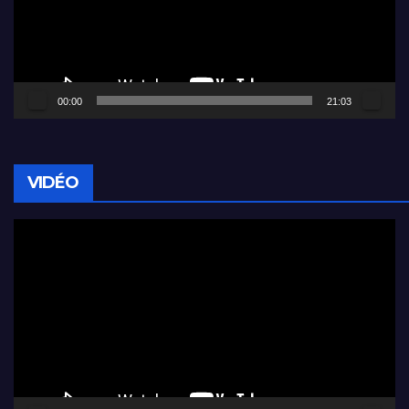
00:00
21:03
VIDÉO
Lecteur
vidéo