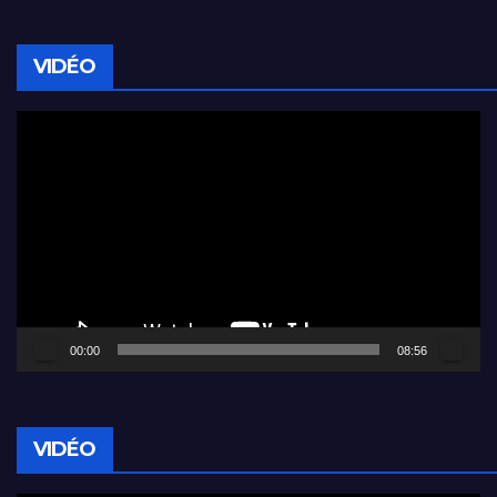
VIDÉO
Lecteur
vidéo
00:00
08:56
VIDÉO