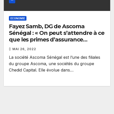
ECONOMIE
Fayez Samb, DG de Ascoma
Sénégal : « On peut s’attendre à ce
que les primes d’assurance
augmentent »
MAI 26, 2022
La société Ascoma Sénégal est l’une des filiales
du groupe Ascoma, une sociétés du groupe
Chedid Capital. Elle évolue dans…