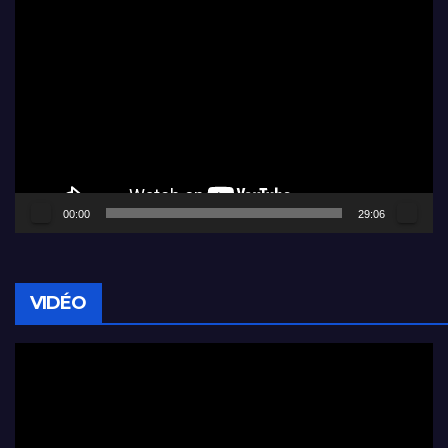
Lecteur
vidéo
00:00
29:06
VIDÉO
Lecteur
vidéo