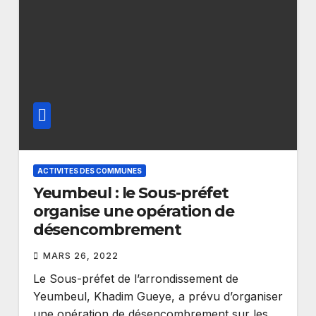
ACTIVITES DES COMMUNES
Yeumbeul : le Sous-préfet
organise une opération de
désencombrement
MARS 26, 2022
Le Sous-préfet de l’arrondissement de
Yeumbeul, Khadim Gueye, a prévu d’organiser
une opération de désencombrement sur les