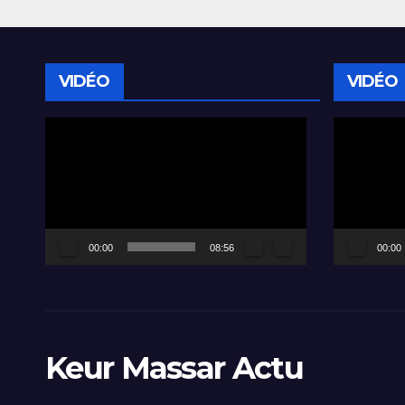
VIDÉO
VIDÉO
Lecteur
Lecteur
vidéo
vidéo
00:00
08:56
00:00
Keur Massar Actu