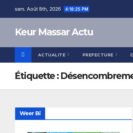
Skip
sam. Août 8th, 2026
4:18:26 PM
to
content
Keur Massar Actu
ACTUALITE
PREFECTURE
Étiquette :
Désencombreme
Weer Bi