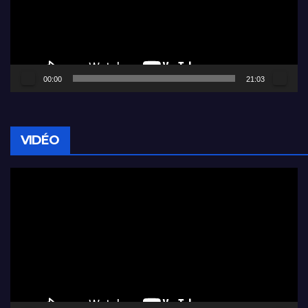
00:00
21:03
VIDÉO
Lecteur
vidéo