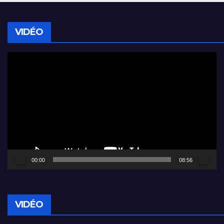
VIDÉO
Lecteur
vidéo
00:00
08:56
VIDÉO