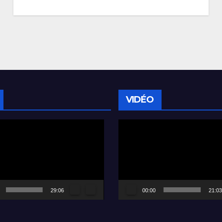
VIDÉO
Lecteur
vidéo
29:06
00:00
21:03