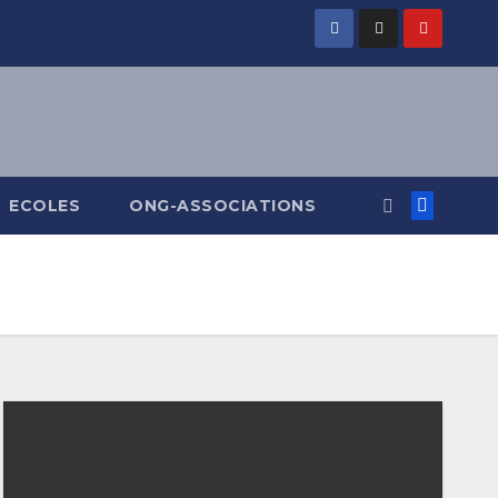
ECOLES
ONG-ASSOCIATIONS