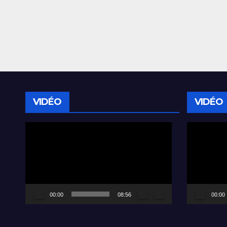
VIDÉO
VIDÉO
Lecteur
Lecteur
vidéo
vidéo
00:00
08:56
00:00