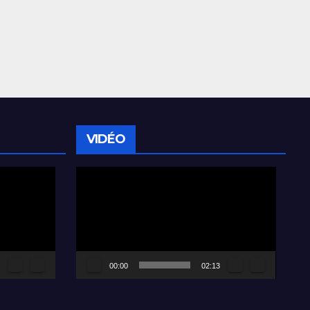
VIDÉO
Lecteur
vidéo
00:00
02:13