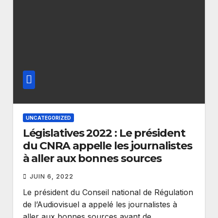
UNCATEGORIZED
Législatives 2022 : Le président
du CNRA appelle les journalistes
à aller aux bonnes sources
JUIN 6, 2022
Le président du Conseil national de Régulation
de l’Audiovisuel a appelé les journalistes à
aller aux bonnes sources avant de…