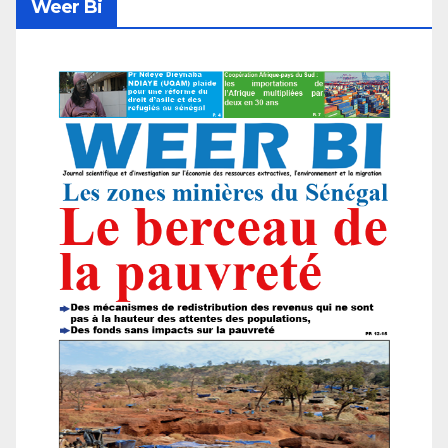
Weer Bi