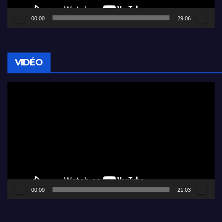
00:00
29:06
VIDÉO
Lecteur
vidéo
00:00
21:03