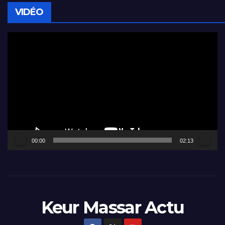
VIDÉO
Lecteur
vidéo
00:00
02:13
Keur Massar Actu