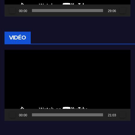
00:00
29:06
VIDÉO
Lecteur
vidéo
00:00
21:03