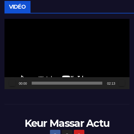
VIDÉO
Lecteur
vidéo
00:00
02:13
Keur Massar Actu