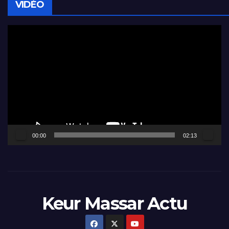
VIDÉO
Lecteur
vidéo
00:00
02:13
Keur Massar Actu