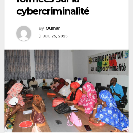
cybercriminalité
By
Oumar
JUIL 25, 2025