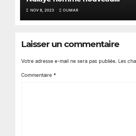
préfet du département
NOV 8, 2023
OUMAR
Laisser un commentaire
Votre adresse e-mail ne sera pas publiée.
Les cha
Commentaire
*