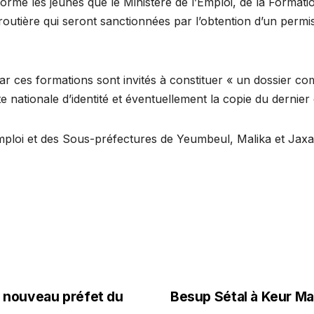
rme les jeunes que le Ministère de l’Emploi, de la Formatio
 routière qui seront sanctionnées par l’obtention d’un perm
 par ces formations sont invités à constituer « un dossie
te nationale d’identité et éventuellement la copie du dernie
mploi et des Sous-préfectures de Yeumbeul, Malika et Jaxaa
 nouveau préfet du
Besup Sétal à Keur Ma