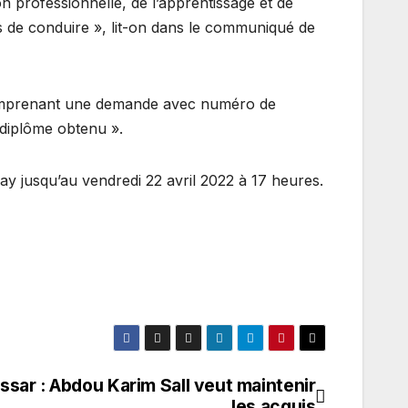
n professionnelle, de l’apprentissage et de
is de conduire », lit-on dans le communiqué de
r comprenant une demande avec numéro de
r diplôme obtenu ».
y jusqu’au vendredi 22 avril 2022 à 17 heures.
ssar : Abdou Karim Sall veut maintenir
les acquis