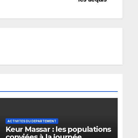
ACTIVITES DU DEPARTEMENT
Keur Massar : les populations
conviées à la journée