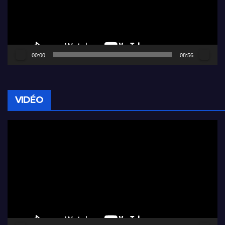
00:00
08:56
VIDÉO
Lecteur
vidéo