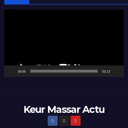
Lecteur
vidéo
00:00
02:13
Keur Massar Actu