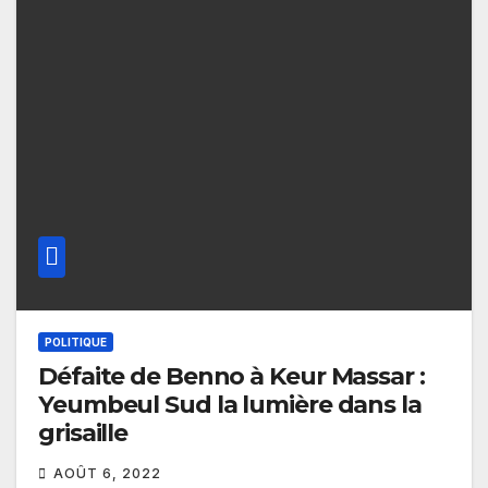
POLITIQUE
Défaite de Benno à Keur Massar :
Yeumbeul Sud la lumière dans la
grisaille
AOÛT 6, 2022