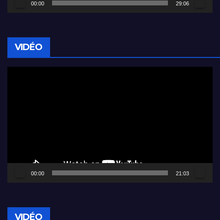
00:00
29:06
VIDÉO
Lecteur
vidéo
00:00
21:03
VIDÉO